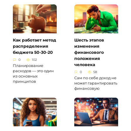
Как работает метод
Шесть этапов
распределения
изменения
бюджета 50-30-20
финансового
положения
0
102
человека
Планирование
расходов — это один
0
58
из основных
Сам по себе доход не
принципов
может гарантировать
финансовую