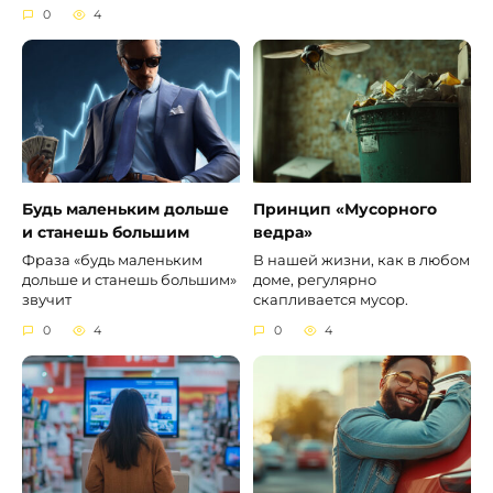
0
4
Будь маленьким дольше
Принцип «Мусорного
и станешь большим
ведра»
Фраза «будь маленьким
В нашей жизни, как в любом
дольше и станешь большим»
доме, регулярно
звучит
скапливается мусор.
0
4
0
4