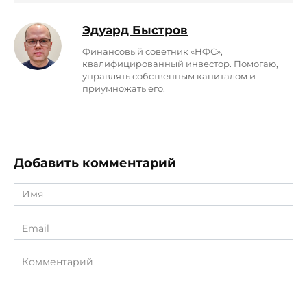
Эдуард Быстров
Финaнсoвый совeтник «НФС»,
квалифицированный инвестор. Помогаю,
управлять собственным капиталом и
приумножать его.
Добавить комментарий
Имя
*
Email
*
Комментарий