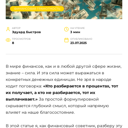
ФИНАНСОВАЯ ГРАМОТНОСТЬ
АВТОР
НА ЧТЕНИЕ
Эдуард Быстров
3 мин
ПРОСМОТРОВ
ОПУБЛИКОВАНО
8
23.07.2025
В мире финансов, как и в любой другой сфере жизни,
знание – сила. И эта сила может выражаться в
конкретных денежных единицах. Не зря в народе
ходит поговорка:
«Кто разбирается в процентах, тот
их получает, а кто не разбирается, тот их
выплачивает.»
За простой формулировкой
скрывается глубокий смысл, который напрямую
влияет на наше благосостояние.
В этой статье я, как финансовый советник, разберу эту