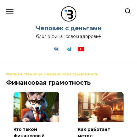
Перейти
к
содержанию
Человек с деньгами
блог о финансовом здоровье
ГЛАВНАЯ СТРАНИЦА
»
ФИНАНСОВАЯ ГРАМОТНОСТЬ
Финансовая грамотность
Кто такой
Как работает
финансовый
метод