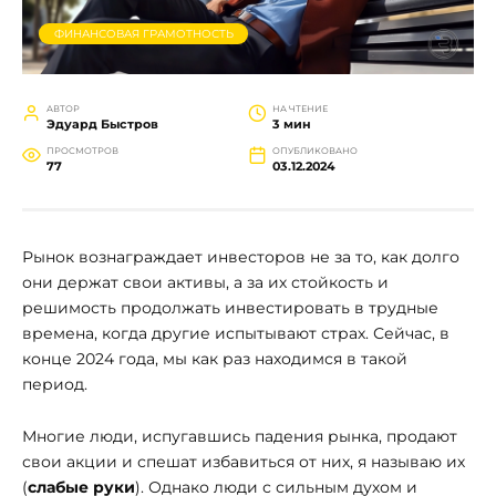
ФИНАНСОВАЯ ГРАМОТНОСТЬ
АВТОР
НА ЧТЕНИЕ
Эдуард Быстров
3 мин
ПРОСМОТРОВ
ОПУБЛИКОВАНО
77
03.12.2024
Рынок вознаграждает инвесторов не за то, как долго
они держат свои активы, а за их стойкость и
решимость продолжать инвестировать в трудные
времена, когда другие испытывают страх. Сейчас, в
конце 2024 года, мы как раз находимся в такой
период.
Многие люди, испугавшись падения рынка, продают
свои акции и спешат избавиться от них, я называю их
(
слабые руки
). Однако люди с сильным духом и