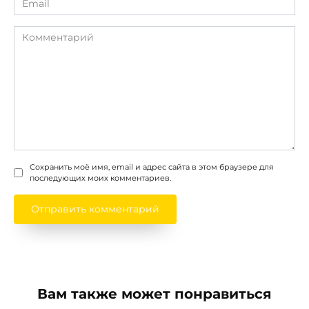
*
Комментарий
Сохранить моё имя, email и адрес сайта в этом браузере для
последующих моих комментариев.
Вам также может понравиться