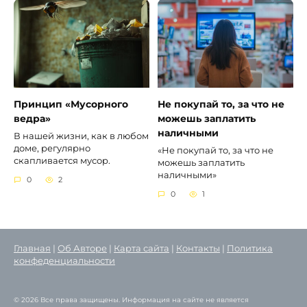
Принцип «Мусорного
Не покупай то, за что не
ведра»
можешь заплатить
наличными
В нашей жизни, как в любом
доме, регулярно
«Не покупай то, за что не
скапливается мусор.
можешь заплатить
наличными»
0
2
0
1
Главная
|
Об Авторе
|
Карта сайта
|
Контакты
|
Политика
конфеденциальности
© 2026 Все права защищены. Информация на сайте не является