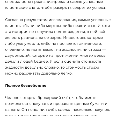
специалисты проанализировали самые успешные
клиентские счета, чтобы раскрыть секрет их успеха.
Согласно результатам исследования, самые успешные
клиенты «были либо мертвы, либо неактивны». И хотя
эта история не получила подтверждения, в ней всё
же есть рациональное зерно. Инвесторы, которые
либо уже умерли, либо не проявляют активности,
очевидно, не испытывают ни жадности, ни страха —
двух эмоций, которые на протяжении многих веков
делали людей беднее. И если оценить стоимость
жадности довольно сложно, то стоимость страха
можно рассчитать довольно легко.
Полное бездействие
Человек открыл брокерский счёт, чтобы иметь
возможность покупать и продавать ценные бумаги и
валюты. Он пополнил счёт, сделал несколько покупок,
и на этом его активность на рынке закончилась.