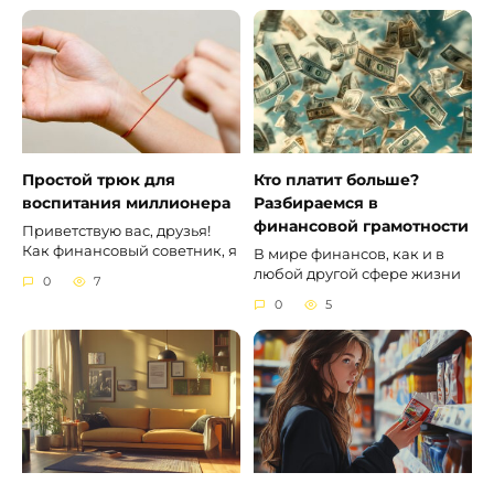
Простой трюк для
Кто платит больше?
воспитания миллионера
Разбираемся в
финансовой грамотности
Приветствую вас, друзья!
Как финансовый советник, я
В мире финансов, как и в
любой другой сфере жизни
0
7
0
5