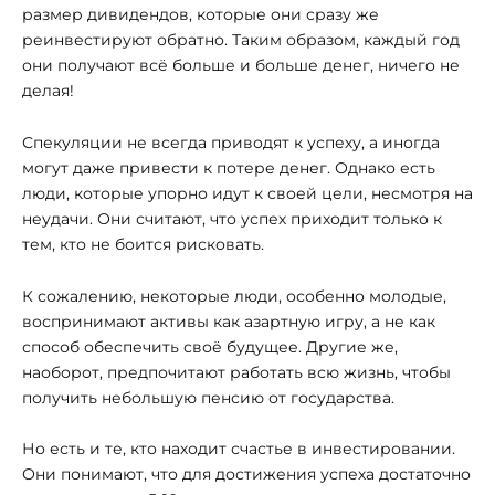
размер дивидендов, которые они сразу же
реинвестируют обратно. Таким образом, каждый год
они получают всё больше и больше денег, ничего не
делая!
Спекуляции не всегда приводят к успеху, а иногда
могут даже привести к потере денег. Однако есть
люди, которые упорно идут к своей цели, несмотря на
неудачи. Они считают, что успех приходит только к
тем, кто не боится рисковать.
К сожалению, некоторые люди, особенно молодые,
воспринимают активы как азартную игру, а не как
способ обеспечить своё будущее. Другие же,
наоборот, предпочитают работать всю жизнь, чтобы
получить небольшую пенсию от государства.
Но есть и те, кто находит счастье в инвестировании.
Они понимают, что для достижения успеха достаточно