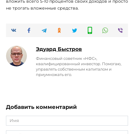
вложить всего 5-10 процентов своих доходов и просто
не трогать вложенные средства.
Эдуард Быстров
Финaнсoвый совeтник «НФС»,
квалифицированный инвестор. Помогаю,
управлять собственным капиталом и
приумножать его.
Добавить комментарий
Имя
*
Email