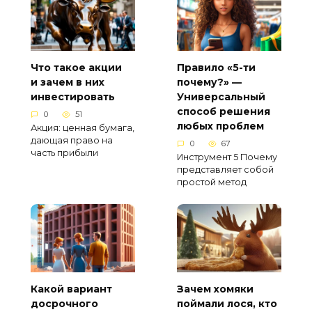
Что такое акции
Правило «5-ти
и зачем в них
почему?» —
инвестировать
Универсальный
способ решения
0
51
любых проблем
Акция: ценная бумага,
дающая право на
0
67
часть прибыли
Инструмент 5 Почему
представляет собой
простой метод
Какой вариант
Зачем хомяки
досрочного
поймали лося, кто