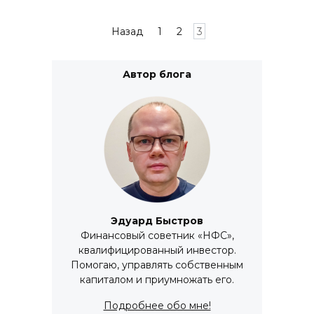
Пагинация
Назад
1
2
3
записей
Автор блога
Эдуард Быстров
Финaнсoвый совeтник «НФС»,
квалифицированный инвестор.
Помогаю, управлять собственным
капиталом и приумножать его.
Подробнее обо мне!