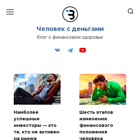
Перейти
к
содержанию
Человек с деньгами
блог о финансовом здоровье
Наиболее
Шесть этапов
успешные
изменения
инвесторы — это
финансового
те, кто не активен
положения
на рынке
человека