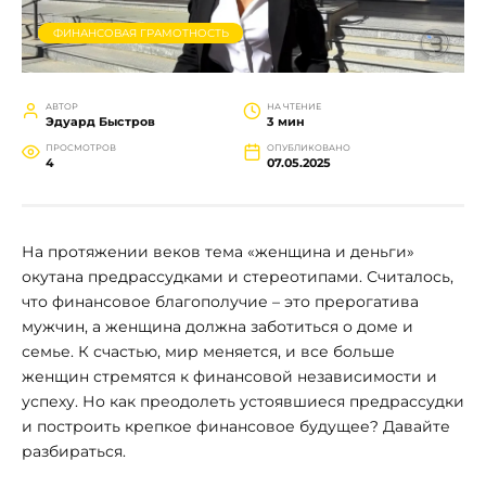
ФИНАНСОВАЯ ГРАМОТНОСТЬ
АВТОР
НА ЧТЕНИЕ
Эдуард Быстров
3 мин
ПРОСМОТРОВ
ОПУБЛИКОВАНО
4
07.05.2025
На протяжении веков тема «женщина и деньги»
окутана предрассудками и стереотипами. Считалось,
что финансовое благополучие – это прерогатива
мужчин, а женщина должна заботиться о доме и
семье. К счастью, мир меняется, и все больше
женщин стремятся к финансовой независимости и
успеху. Но как преодолеть устоявшиеся предрассудки
и построить крепкое финансовое будущее? Давайте
разбираться.