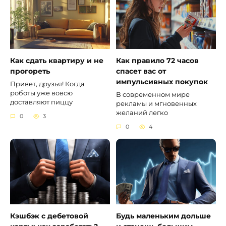
Как сдать квартиру и не
Как правило 72 часов
прогореть
спасет вас от
импульсивных покупок
Привет, друзья! Когда
роботы уже вовсю
В современном мире
доставляют пиццу
рекламы и мгновенных
желаний легко
0
3
0
4
Кэшбэк с дебетовой
Будь маленьким дольше