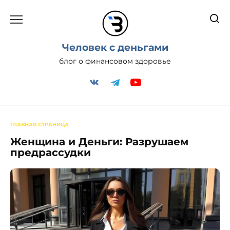
Перейти
к
содержанию
Человек с деньгами
блог о финансовом здоровье
ГЛАВНАЯ СТРАНИЦА
Женщина и Деньги: Разрушаем
предрассудки