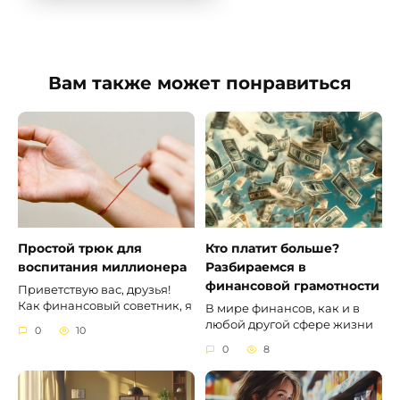
Вам также может понравиться
Простой трюк для
Кто платит больше?
воспитания миллионера
Разбираемся в
финансовой грамотности
Приветствую вас, друзья!
Как финансовый советник, я
В мире финансов, как и в
любой другой сфере жизни
0
10
0
8