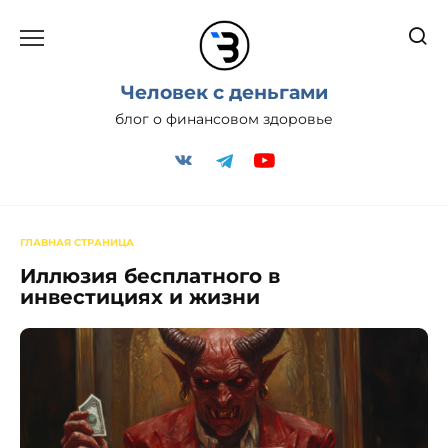
Перейти
к
содержанию
Человек с деньгами
блог о финансовом здоровье
ГЛАВНАЯ СТРАНИЦА
Иллюзия бесплатного в
инвестициях и жизни