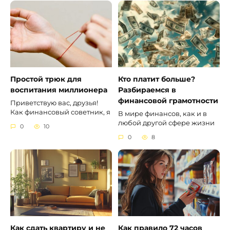
Простой трюк для
Кто платит больше?
воспитания миллионера
Разбираемся в
финансовой грамотности
Приветствую вас, друзья!
Как финансовый советник, я
В мире финансов, как и в
любой другой сфере жизни
0
10
0
8
Как сдать квартиру и не
Как правило 72 часов