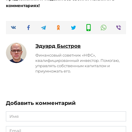
комментариях!
Эдуард Быстров
Финaнсoвый совeтник «НФС»,
квалифицированный инвестор. Помогаю,
управлять собственным капиталом и
приумножать его.
Добавить комментарий
Имя
*
Email