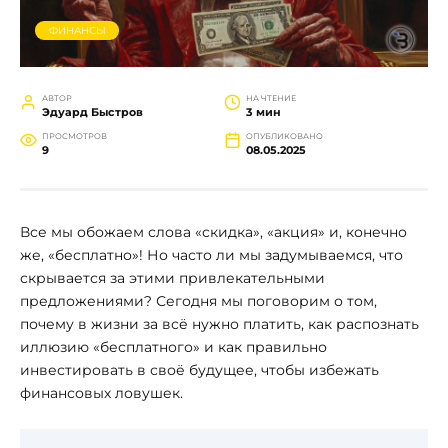
ФИНАНСЫ
АВТОР
НА ЧТЕНИЕ
Эдуард Быстров
3 мин
ПРОСМОТРОВ
ОПУБЛИКОВАНО
9
08.05.2025
Все мы обожаем слова «скидка», «акция» и, конечно
же, «бесплатно»! Но часто ли мы задумываемся, что
скрывается за этими привлекательными
предложениями? Сегодня мы поговорим о том,
почему в жизни за всё нужно платить, как распознать
иллюзию «бесплатного» и как правильно
инвестировать в своё будущее, чтобы избежать
финансовых ловушек.